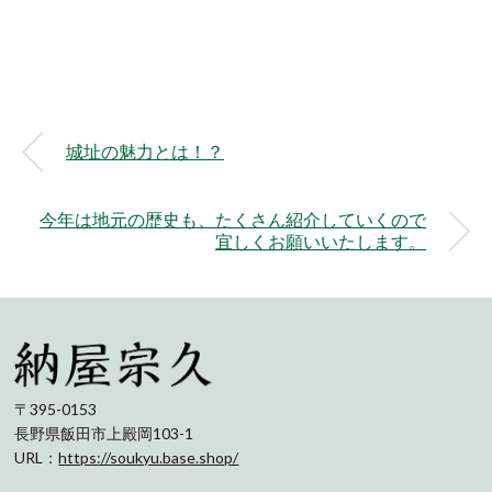
城址の魅力とは！？
今年は地元の歴史も、たくさん紹介していくので
宜しくお願いいたします。
〒395-0153
長野県飯田市上殿岡103-1
URL：
https://soukyu.base.shop/