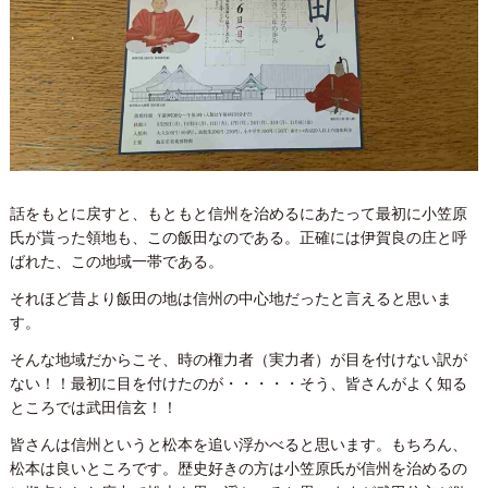
話をもとに戻すと、もともと信州を治めるにあたって最初に小笠原
氏が貰った領地も、この飯田なのである。正確には伊賀良の庄と呼
ばれた、この地域一帯である。
それほど昔より飯田の地は信州の中心地だったと言えると思いま
す。
そんな地域だからこそ、時の権力者（実力者）が目を付けない訳が
ない！！最初に目を付けたのが・・・・・そう、皆さんがよく知る
ところでは武田信玄！！
皆さんは信州というと松本を追い浮かべると思います。もちろん、
松本は良いところです。歴史好きの方は小笠原氏が信州を治めるの