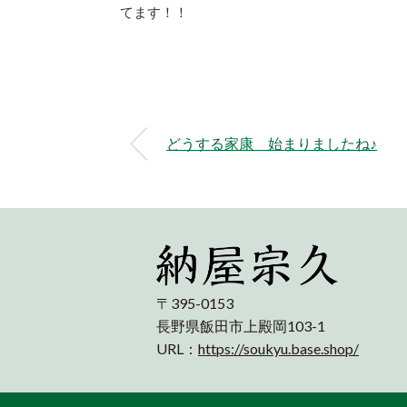
てます！！
どうする家康 始まりましたね♪
〒395-0153
長野県飯田市上殿岡103-1
URL：
https://soukyu.base.shop/