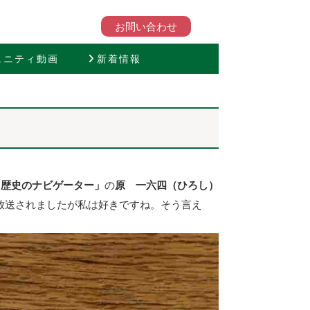
お問い合わせ
ュニティ動画
新着情報
と歴史のナビゲーター」
の
原 一六四（ひろし）
放送されましたが私は好きですね。そう言え