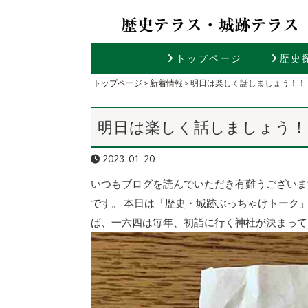
トップページ
歴史
トップページ
>
新着情報
>
明日は楽しく話しましょう！！
明日は楽しく話しましょう！
2023-01-20
いつもブログを読んでいただき有難うございま
です。 本日は「歴史・城跡ぶっちゃけトーク
ば、一六四は毎年、初詣に行く神社が決まって