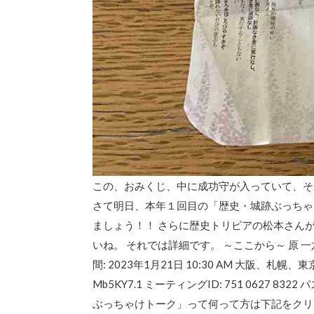
この、おみくじ、中に成功守が入っていて、そ
さて明日、本年１回目の「歴史・城跡ぶっちゃ
ましょう！！ さらに歴史トリビアの松本さん
いね。 それでは詳細です。 ～ここから～ 原 
間: 2023年1月21日 10:30 AM 大阪、札幌、東京 Z
Mb5KY7.1 ミーティングID: 751 062
ぶっちゃけトーク」って何って方は下記をク