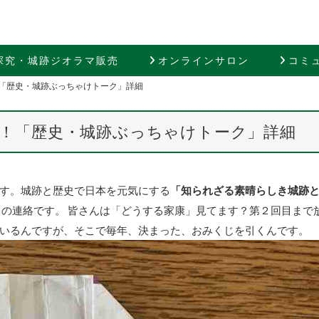
探究・城跡ジオラマ販売
オンラインサロン
コミ
「歴史・城跡ぶっちゃけトーク」詳細
！「歴史・城跡ぶっちゃけトーク」詳細
す。城跡と歴史で日本を元気にする
「知られざる素晴らしき城跡
」の連絡です。 皆さんは「どうする家康」見てます？第２回目まで
いるんですが、そこで毎年、決まった、おみくじを引くんです。