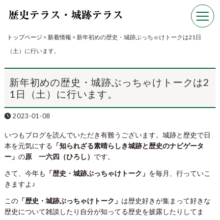
トップページ
>
新着情報
>
新年初めの歴史・城跡ぶっちゃけトークは21日
（土）に行います。
新年初めの歴史・城跡ぶっちゃけトークは2
1日（土）に行います。
2023-01-08
いつもブログを読んでいただき有難うございます。城跡と歴史で日
本を元気にする
「知られざる素晴らしき城跡と歴史のナビゲータ
ー」
の
原 一六四（ひろし）
です。
さて、今年も
「歴史・城跡ぶっちゃけトーク」
を毎月、行っていこ
きますよ♪
この
「歴史・城跡ぶっちゃけトーク」
は歴史好きが集まって好きな
歴史について雑談したり自分が知ってる歴史を披露したりしてま