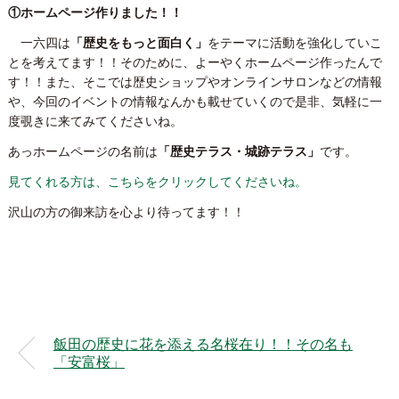
①ホームページ作りました！！
一六四は
「歴史をもっと面白く」
をテーマに活動を強化していこ
とを考えてます！！そのために、よーやくホームページ作ったんで
す！！また、そこでは歴史ショップやオンラインサロンなどの情報
や、今回のイベントの情報なんかも載せていくので是非、気軽に一
度覗きに来てみてくださいね。
あっホームページの名前は
「歴史テラス・城跡テラス」
です。
見てくれる方は、こちらをクリックしてくださいね。
沢山の方の御来訪を心より待ってます！！
飯田の歴史に花を添える名桜在り！！その名も
「安富桜」